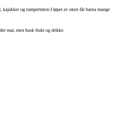
tt, kajakker og rumperistere.I løpet av uken får barna mange
ndre mat, men husk frukt og drikke.