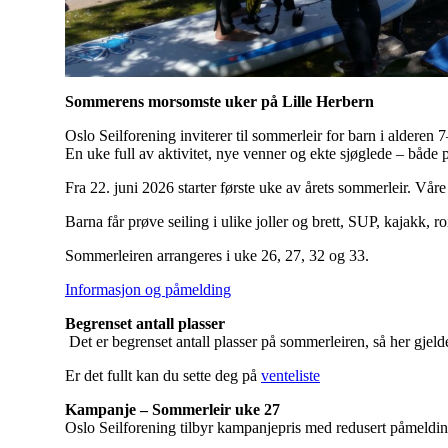
Sommerens morsomste uker på Lille Herbern
Oslo Seilforening inviterer til sommerleir for barn i alderen 
En uke full av aktivitet, nye venner og ekte sjøglede – både 
Fra 22. juni 2026 starter første uke av årets sommerleir. Vår
Barna får prøve seiling i ulike joller og brett, SUP, kajakk, 
Sommerleiren arrangeres i uke 26, 27, 32 og 33.
Informasjon og påmelding
Begrenset antall plasser
Det er begrenset antall plasser på sommerleiren, så her gjeld
Er det fullt kan du sette deg på
venteliste
Kampanje – Sommerleir uke 27
Oslo Seilforening tilbyr kampanjepris med redusert påmeldin