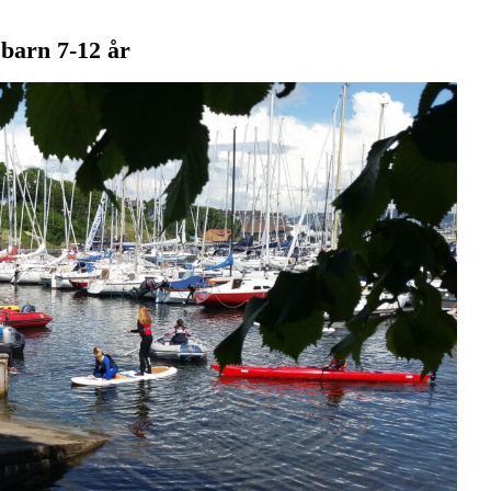
 barn 7-12 år